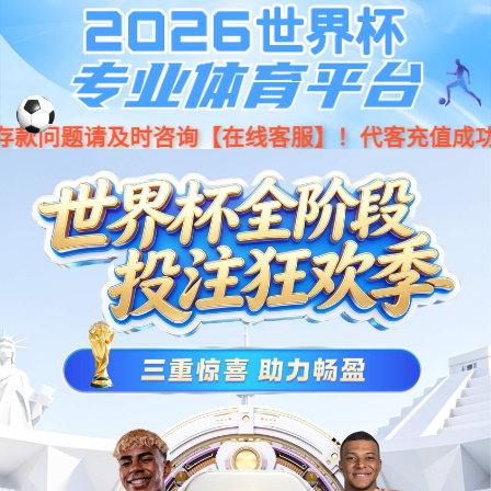
金年会 - jinnianhui.com
欢迎来到郑州金年会境检测有限公司!
关于我们
|
联系我们
|
在线
留言
精准、独立、公正、诚信
联系电话：
0371-63673907
金年会
关于我们
企业文化
检测流程
荣誉资质
公正性声明
产品服务