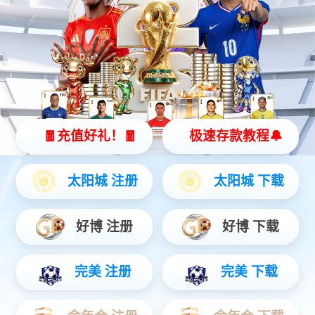
环境检测
环境执法检测
环保设施竣工验收监测
技术咨询
LDAR
超低排放技术改造监测
危险废物鉴别
项目案例
新闻动态
集团要闻
行业动态
公告公示
资料下载
在线留言
联系我们
金年会
关于我们
产品服务