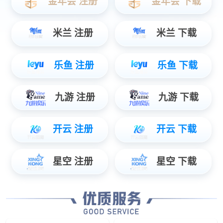
项目案例
新闻动态
公示公告
资料下载
在线留言
联系我们