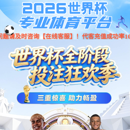
金年会 - jinnianhui.com
欢迎来到郑州金年会境检测有限公司!
关于我们
|
联系我们
|
在线
留言
精准、独立、公正、诚信
联系电话：
0371-63673907
金年会
关于我们
企业文化
检测流程
荣誉资质
公正性声明
产品服务